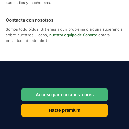
sus estilos y mucho más.
Contacta con nosotros
Somos todo oídos. Si tienes algún problema o alguna sugerencia
sobre nuestros UIcons,
nuestro equipo de Soporte
estará
encantado de atenderte.
Acceso para colaboradores
Hazte premium