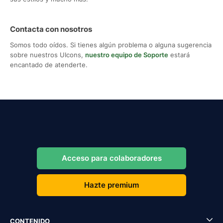
Contacta con nosotros
Somos todo oídos. Si tienes algún problema o alguna sugerencia
sobre nuestros UIcons,
nuestro equipo de Soporte
estará
encantado de atenderte.
Acceso para colaboradores
Hazte premium
CONTENIDO