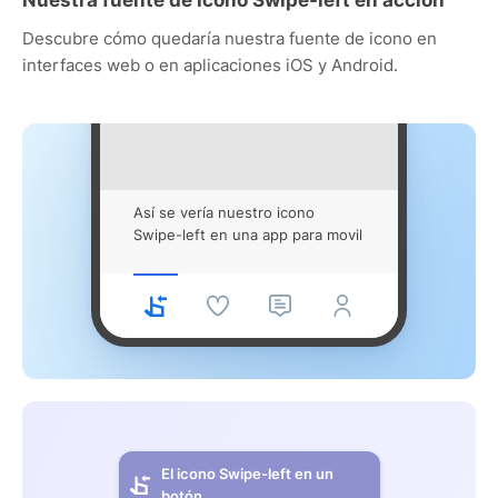
Descubre cómo quedaría nuestra fuente de icono en
interfaces web o en aplicaciones iOS y Android.
Así se vería nuestro icono
Swipe-left en una app para movil
El icono Swipe-left en un
botón