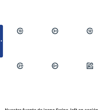
Nuestra fuente de icono Swipe-left en acción