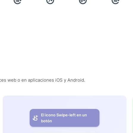
es web o en aplicaciones iOS y Android.
El icono Swipe-left en un
botón