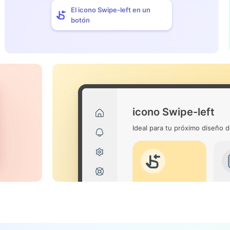
El icono Swipe-left en un
botón
icono Swipe-left
Ideal para tu próximo diseño d