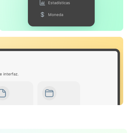
Estadísticas
Moneda
e interfaz.