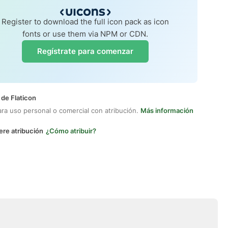
Register to download the full icon pack as icon
fonts or use them via NPM or CDN.
Regístrate para comenzar
 de Flaticon
ara uso personal o comercial con atribución.
Más información
ere atribución
¿Cómo atribuir?