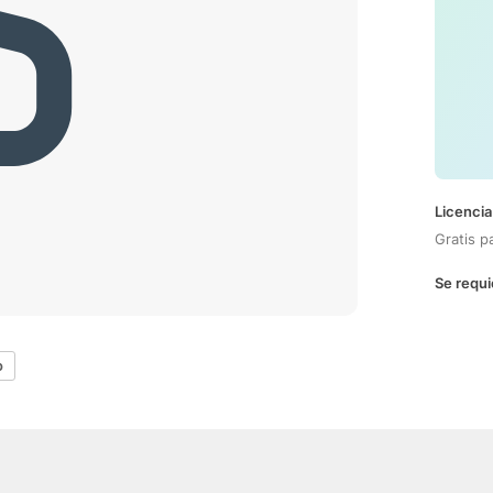
Licencia
Gratis p
Se requi
o