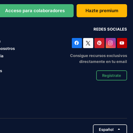
Acceso para colaboradores
Hazte premium
REDES SOCIALES
s
nosotros
Consigue recursos exclusivos
ia
directamente en tu email
os
Regístrate
Español