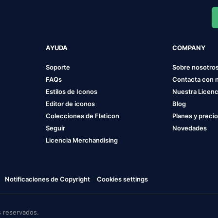
AYUDA
COMPANY
Soporte
Sobre nosotro
FAQs
Contacta con 
Estilos de Iconos
Nuestra Licenc
Editor de iconos
Blog
Colecciones de Flaticon
Planes y preci
Seguir
Novedades
Licencia Merchandising
Notificaciones de Copyright
Cookies settings
 reservados.