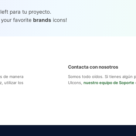
eft para tu proyecto.
 your favorite
brands
icons!
Contacta con nosotros
os de manera
Somos todo oídos. Si tienes algún 
 utilizar los
UIcons,
nuestro equipo de Soporte