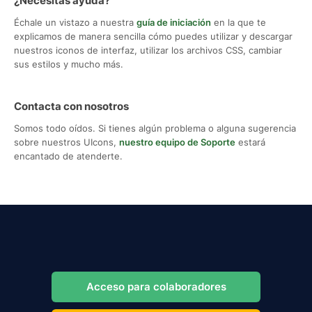
¿Necesitas ayuda?
Échale un vistazo a nuestra
guía de iniciación
en la que te
explicamos de manera sencilla cómo puedes utilizar y descargar
nuestros iconos de interfaz, utilizar los archivos CSS, cambiar
sus estilos y mucho más.
Contacta con nosotros
Somos todo oídos. Si tienes algún problema o alguna sugerencia
sobre nuestros UIcons,
nuestro equipo de Soporte
estará
encantado de atenderte.
Acceso para colaboradores