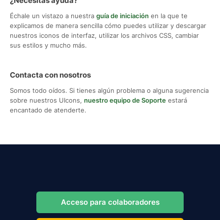
¿Necesitas ayuda?
Échale un vistazo a nuestra
guía de iniciación
en la que te
explicamos de manera sencilla cómo puedes utilizar y descargar
nuestros iconos de interfaz, utilizar los archivos CSS, cambiar
sus estilos y mucho más.
Contacta con nosotros
Somos todo oídos. Si tienes algún problema o alguna sugerencia
sobre nuestros UIcons,
nuestro equipo de Soporte
estará
encantado de atenderte.
Acceso para colaboradores