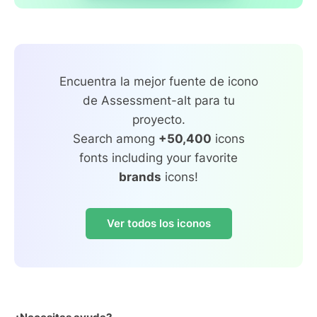
Encuentra la mejor fuente de icono
de Assessment-alt para tu
proyecto.
Search among
+50,400
icons
fonts including your favorite
brands
icons!
Ver todos los iconos