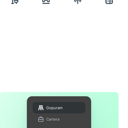
Gopuram
Cartera