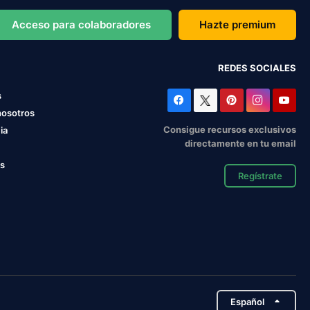
Acceso para colaboradores
Hazte premium
REDES SOCIALES
s
nosotros
Consigue recursos exclusivos
ia
directamente en tu email
os
Regístrate
Español