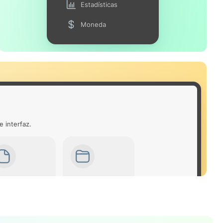
Estadísticas
Moneda
e interfaz.