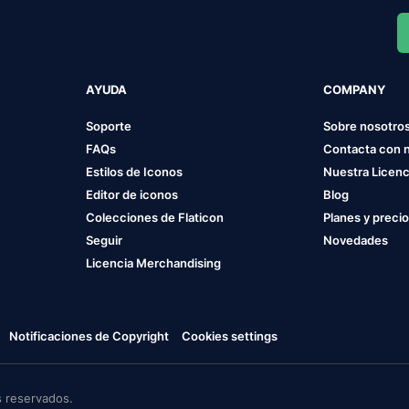
AYUDA
COMPANY
Soporte
Sobre nosotro
FAQs
Contacta con 
Estilos de Iconos
Nuestra Licenc
Editor de iconos
Blog
Colecciones de Flaticon
Planes y preci
Seguir
Novedades
Licencia Merchandising
Notificaciones de Copyright
Cookies settings
 reservados.