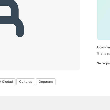
Licencia
Gratis p
Se requi
Y Ciudad
Culturas
Gopuram