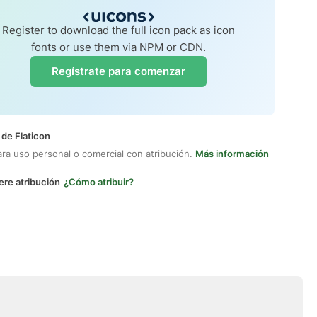
Register to download the full icon pack as icon
fonts or use them via NPM or CDN.
Regístrate para comenzar
 de Flaticon
ara uso personal o comercial con atribución.
Más información
ere atribución
¿Cómo atribuir?