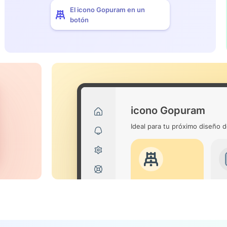
El icono Gopuram en un
botón
icono Gopuram
Ideal para tu próximo diseño d