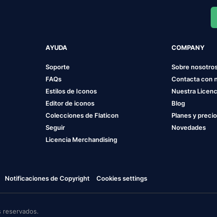
AYUDA
COMPANY
Soporte
Sobre nosotro
FAQs
Contacta con 
Estilos de Iconos
Nuestra Licenc
Editor de iconos
Blog
Colecciones de Flaticon
Planes y preci
Seguir
Novedades
Licencia Merchandising
Notificaciones de Copyright
Cookies settings
 reservados.