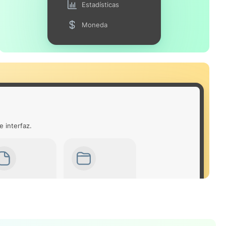
Estadísticas
Moneda
e interfaz.