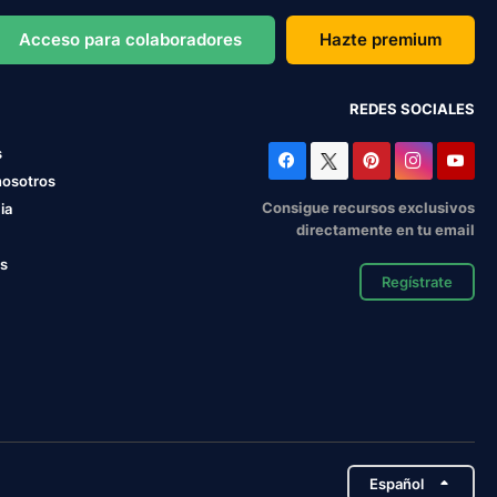
Acceso para colaboradores
Hazte premium
REDES SOCIALES
s
nosotros
Consigue recursos exclusivos
ia
directamente en tu email
os
Regístrate
Español