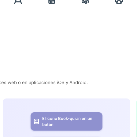
es web o en aplicaciones iOS y Android.
El icono Book-quran en un
botón