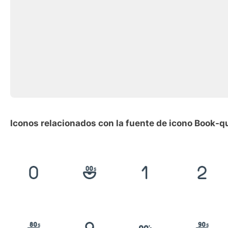
Iconos relacionados con la fuente de icono Book-q