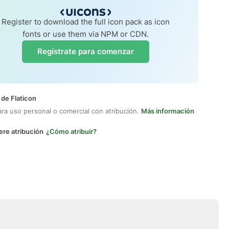
Register to download the full icon pack as icon
fonts or use them via NPM or CDN.
Regístrate para comenzar
 de Flaticon
ara uso personal o comercial con atribución.
Más información
ere atribución
¿Cómo atribuir?