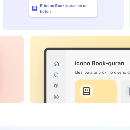
El icono Book-quran en un
botón
icono Book-quran
Ideal para tu próximo diseño d