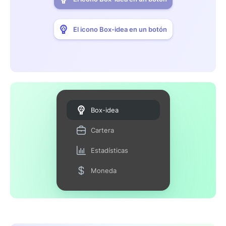
El icono Box-idea en un botón
Box-idea
Cartera
Estadísticas
Moneda