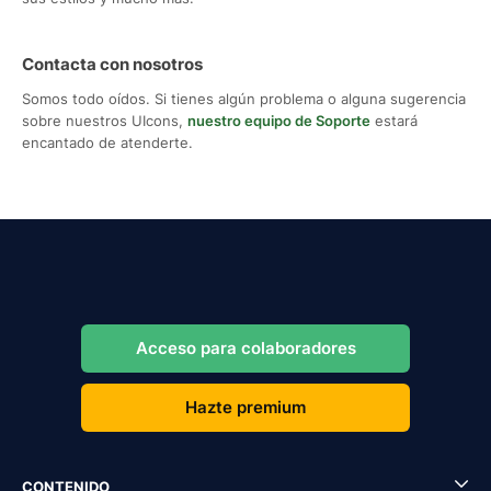
Contacta con nosotros
Somos todo oídos. Si tienes algún problema o alguna sugerencia
sobre nuestros UIcons,
nuestro equipo de Soporte
estará
encantado de atenderte.
Acceso para colaboradores
Hazte premium
CONTENIDO