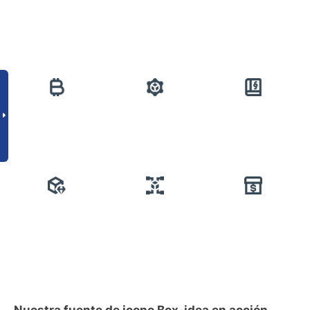
Nuestra fuente de icono Box-idea en acción