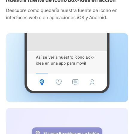
Descubre cómo quedaría nuestra fuente de icono en
interfaces web o en aplicaciones iOS y Android.
Así se vería nuestro icono Box-
idea en una app para movil
El icono Box-idea en un botón