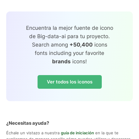
Encuentra la mejor fuente de icono
de Big-data-ai para tu proyecto.
Search among
+50,400
icons
fonts including your favorite
brands
icons!
Ver todos los iconos
¿Necesitas ayuda?
Échale un vistazo a nuestra
guía de iniciación
en la que te
explicamos de manera sencilla cómo puedes utilizar y descargar