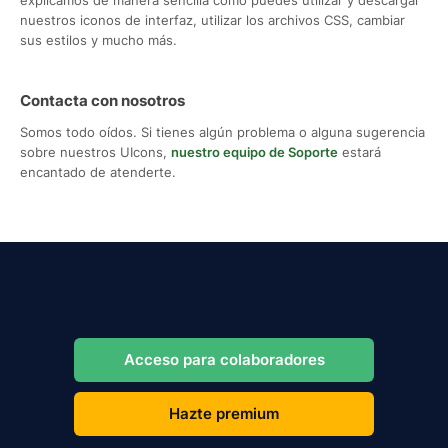
nuestros iconos de interfaz, utilizar los archivos CSS, cambiar
sus estilos y mucho más.
Contacta con nosotros
Somos todo oídos. Si tienes algún problema o alguna sugerencia
sobre nuestros UIcons,
nuestro equipo de Soporte
estará
encantado de atenderte.
Acceso para colaboradores
Hazte premium