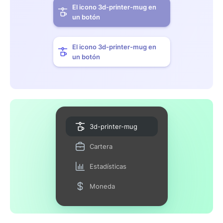
El icono 3d-printer-mug en
un botón
El icono 3d-printer-mug en
un botón
3d-printer-mug
Cartera
Estadísticas
Moneda