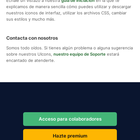
Échale un vistazo a nuestra
guía de iniciación
en la que te
explicamos de manera sencilla cómo puedes utilizar y descargar
nuestros iconos de interfaz, utilizar los archivos CSS, cambiar
sus estilos y mucho más.
Contacta con nosotros
Somos todo oídos. Si tienes algún problema o alguna sugerencia
sobre nuestros UIcons,
nuestro equipo de Soporte
estará
encantado de atenderte.
Acceso para colaboradores
Hazte premium