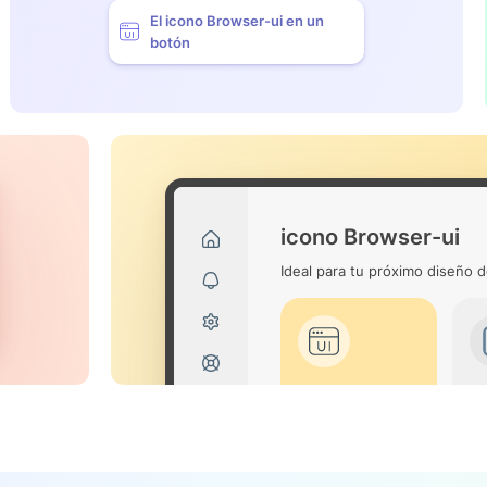
El icono Browser-ui en un
botón
icono Browser-ui
Ideal para tu próximo diseño d