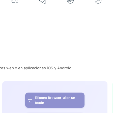
es web o en aplicaciones iOS y Android.
El icono Browser-ui en un
botón