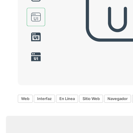
Web
Interfaz
En Línea
Sitio Web
Navegador