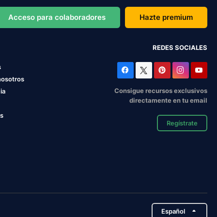
Acceso para colaboradores
Hazte premium
REDES SOCIALES
s
nosotros
Consigue recursos exclusivos
ia
directamente en tu email
os
Regístrate
Español