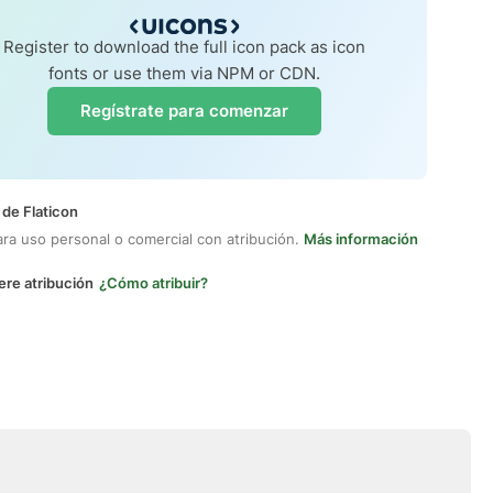
Register to download the full icon pack as icon
fonts or use them via NPM or CDN.
Regístrate para comenzar
 de Flaticon
ara uso personal o comercial con atribución.
Más información
ere atribución
¿Cómo atribuir?