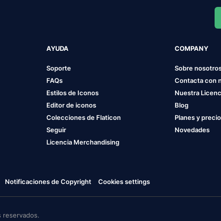
AYUDA
COMPANY
Soporte
Sobre nosotro
FAQs
Contacta con 
Estilos de Iconos
Nuestra Licenc
Editor de iconos
Blog
Colecciones de Flaticon
Planes y preci
Seguir
Novedades
Licencia Merchandising
Notificaciones de Copyright
Cookies settings
 reservados.