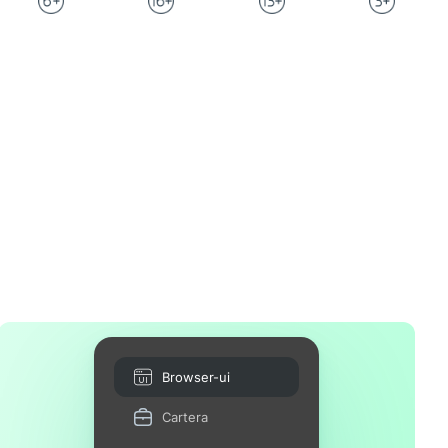
Browser-ui
Cartera