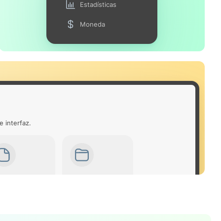
Estadísticas
Moneda
e interfaz.