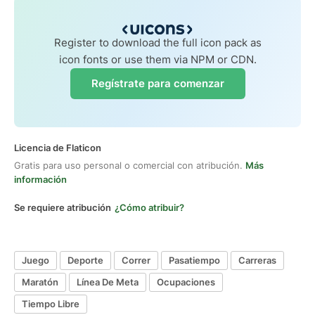
Register to download the full icon pack as
icon fonts or use them via NPM or CDN.
Regístrate para comenzar
Licencia de Flaticon
Gratis para uso personal o comercial con atribución.
Más
información
Se requiere atribución
¿Cómo atribuir?
Juego
Deporte
Correr
Pasatiempo
Carreras
Maratón
Línea De Meta
Ocupaciones
Tiempo Libre