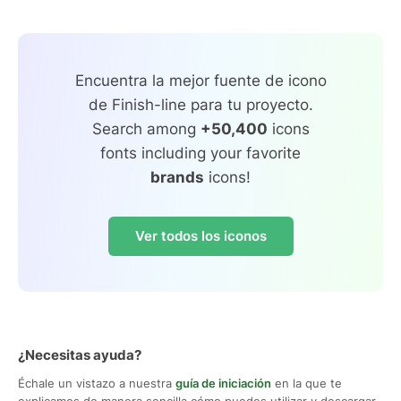
Encuentra la mejor fuente de icono
de Finish-line para tu proyecto.
Search among
+50,400
icons
fonts including your favorite
brands
icons!
Ver todos los iconos
¿Necesitas ayuda?
Échale un vistazo a nuestra
guía de iniciación
en la que te
explicamos de manera sencilla cómo puedes utilizar y descargar