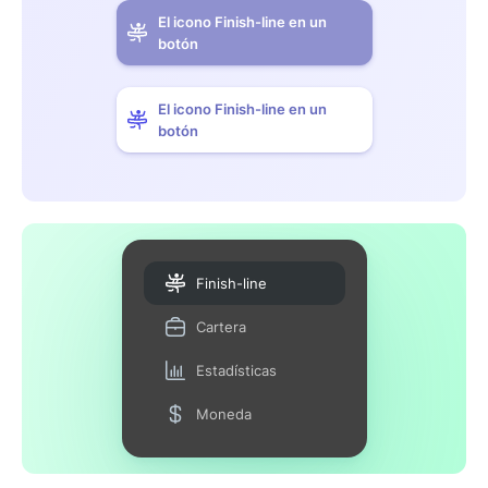
El icono Finish-line en un
botón
El icono Finish-line en un
botón
Finish-line
Cartera
Estadísticas
Moneda