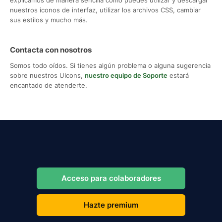
nuestros iconos de interfaz, utilizar los archivos CSS, cambiar
sus estilos y mucho más.
Contacta con nosotros
Somos todo oídos. Si tienes algún problema o alguna sugerencia
sobre nuestros UIcons,
nuestro equipo de Soporte
estará
encantado de atenderte.
Acceso para colaboradores
Hazte premium