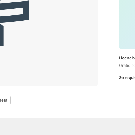
Licencia
Gratis p
Se requi
Meta