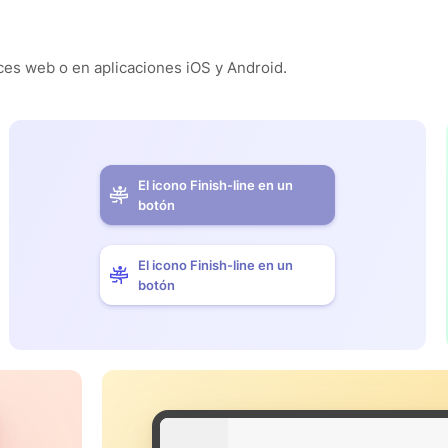
es web o en aplicaciones iOS y Android.
El icono Finish-line en un
botón
El icono Finish-line en un
botón