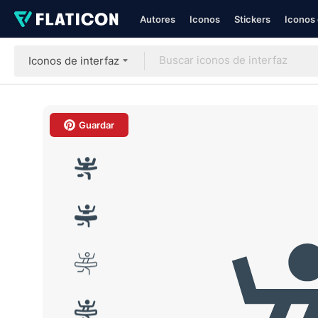
Autores
Iconos
Stickers
Iconos 
Iconos de interfaz
Guardar