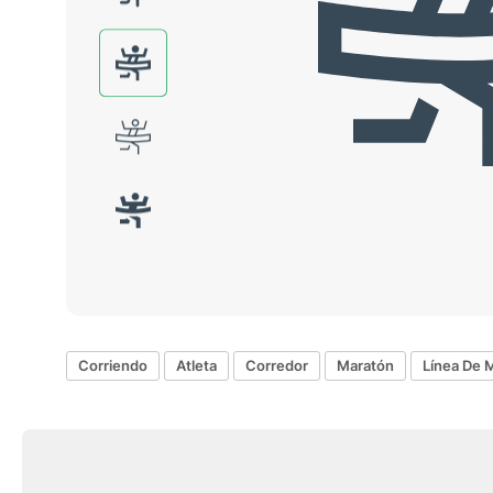
Corriendo
Atleta
Corredor
Maratón
Línea De 