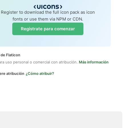
Register to download the full icon pack as icon
fonts or use them via NPM or CDN.
Regístrate para comenzar
 de Flaticon
ara uso personal o comercial con atribución.
Más información
ere atribución
¿Cómo atribuir?