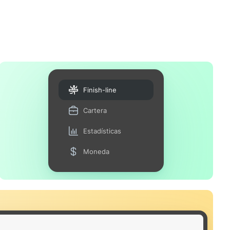
Finish-line
Cartera
Estadísticas
Moneda