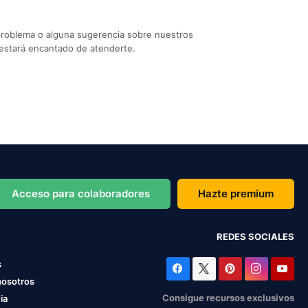
problema o alguna sugerencia sobre nuestros
estará encantado de atenderte.
Acceso para colaboradores
Hazte premium
REDES SOCIALES
s
nosotros
Consigue recursos exclusivos
ia