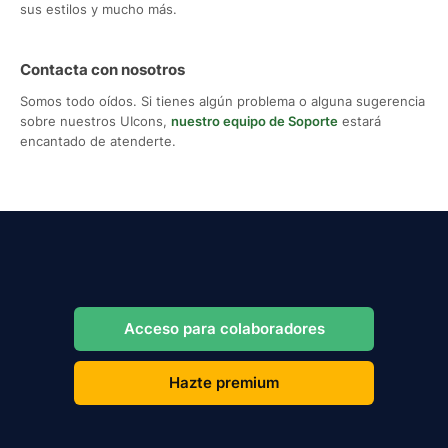
sus estilos y mucho más.
Contacta con nosotros
Somos todo oídos. Si tienes algún problema o alguna sugerencia
sobre nuestros UIcons,
nuestro equipo de Soporte
estará
encantado de atenderte.
Acceso para colaboradores
Hazte premium