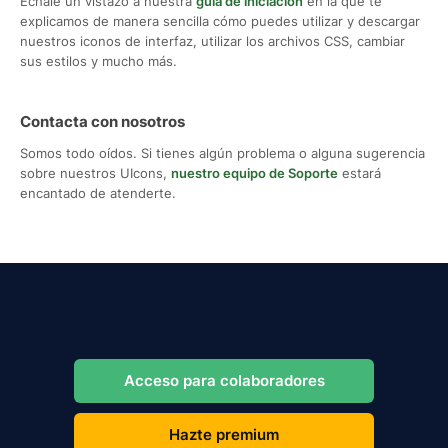
Échale un vistazo a nuestra
guía de iniciación
en la que te
explicamos de manera sencilla cómo puedes utilizar y descargar
nuestros iconos de interfaz, utilizar los archivos CSS, cambiar
sus estilos y mucho más.
Contacta con nosotros
Somos todo oídos. Si tienes algún problema o alguna sugerencia
sobre nuestros UIcons,
nuestro equipo de Soporte
estará
encantado de atenderte.
Acceso para colaboradores
Hazte premium