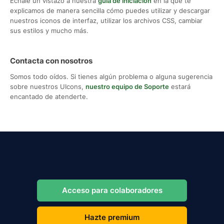
Échale un vistazo a nuestra
guía de iniciación
en la que te
explicamos de manera sencilla cómo puedes utilizar y descargar
nuestros iconos de interfaz, utilizar los archivos CSS, cambiar
sus estilos y mucho más.
Contacta con nosotros
Somos todo oídos. Si tienes algún problema o alguna sugerencia
sobre nuestros UIcons,
nuestro equipo de Soporte
estará
encantado de atenderte.
Acceso para colaboradores
Hazte premium