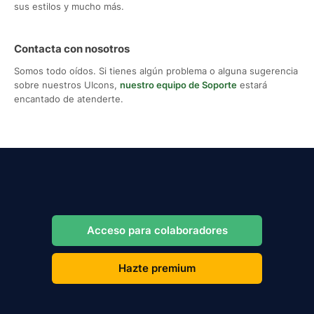
sus estilos y mucho más.
Contacta con nosotros
Somos todo oídos. Si tienes algún problema o alguna sugerencia
sobre nuestros UIcons,
nuestro equipo de Soporte
estará
encantado de atenderte.
Acceso para colaboradores
Hazte premium