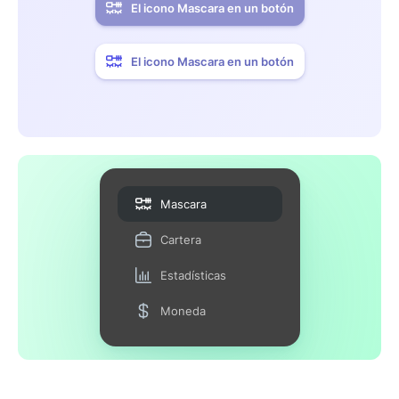
El icono Mascara en un botón
El icono Mascara en un botón
Mascara
Cartera
Estadísticas
Moneda