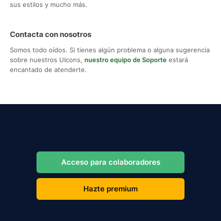
sus estilos y mucho más.
Contacta con nosotros
Somos todo oídos. Si tienes algún problema o alguna sugerencia
sobre nuestros UIcons,
nuestro equipo de Soporte
estará
encantado de atenderte.
Acceso para colaboradores
Hazte premium