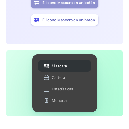
El icono Mascara en un botón
El icono Mascara en un botón
Mascara
Cartera
Estadísticas
Moneda