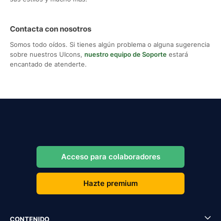
Contacta con nosotros
Somos todo oídos. Si tienes algún problema o alguna sugerencia
sobre nuestros UIcons,
nuestro equipo de Soporte
estará
encantado de atenderte.
Acceso para colaboradores
Hazte premium
CONTENIDO