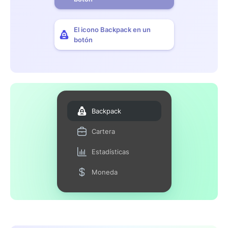
El icono Backpack en un
botón
Backpack
Cartera
Estadísticas
Moneda