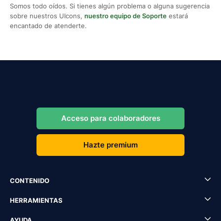
Somos todo oídos. Si tienes algún problema o alguna sugerencia
sobre nuestros UIcons,
nuestro equipo de Soporte
estará
encantado de atenderte.
Acceso para colaboradores
Hazte premium
CONTENIDO
HERRAMIENTAS
AYUDA