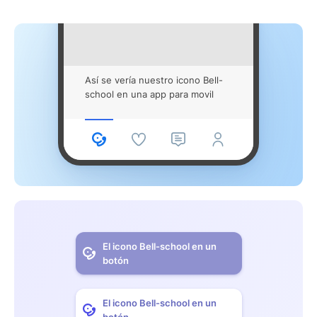
Así se vería nuestro icono Bell-
school en una app para movil
El icono Bell-school en un
botón
El icono Bell-school en un
botón