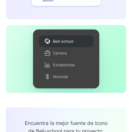
Bell-school
Cartera
Estadísticas
Moneda
Encuentra la mejor fuente de icono
de Bell-school para tu proyecto.