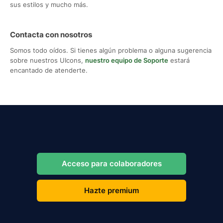
sus estilos y mucho más.
Contacta con nosotros
Somos todo oídos. Si tienes algún problema o alguna sugerencia
sobre nuestros UIcons,
nuestro equipo de Soporte
estará
encantado de atenderte.
Acceso para colaboradores
Hazte premium