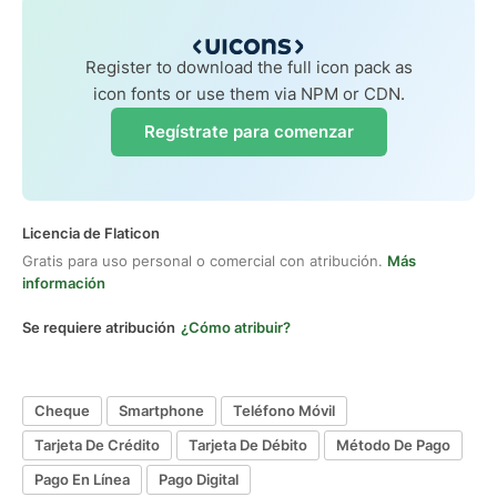
Register to download the full icon pack as
icon fonts or use them via NPM or CDN.
Regístrate para comenzar
Licencia de Flaticon
Gratis para uso personal o comercial con atribución.
Más
información
Se requiere atribución
¿Cómo atribuir?
Cheque
Smartphone
Teléfono Móvil
Tarjeta De Crédito
Tarjeta De Débito
Método De Pago
Pago En Línea
Pago Digital