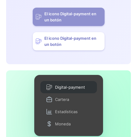
El icono Digital-payment en
un botón
El icono Digital-payment en
un botón
Digital-payment
Cartera
Estadísticas
Moneda