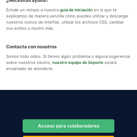
¿Necesitas ayuda?
Échale un vistazo a nuestra
guía de iniciación
en la que te
explicamos de manera sencilla cómo puedes utilizar y descargar
nuestros iconos de interfaz, utilizar los archivos CSS, cambiar
sus estilos y mucho más.
Contacta con nosotros
Somos todo oídos. Si tienes algún problema o alguna sugerencia
sobre nuestros UIcons,
nuestro equipo de Soporte
estará
encantado de atenderte.
Acceso para colaboradores