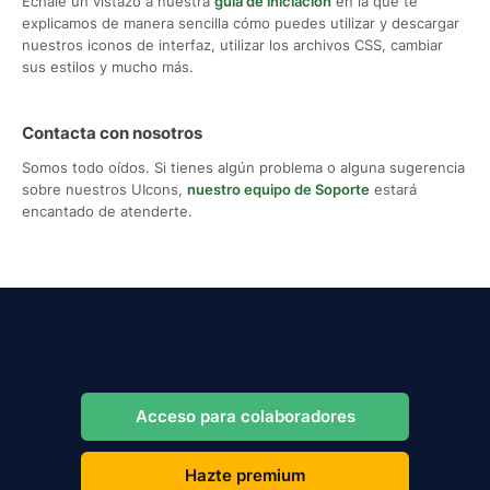
Échale un vistazo a nuestra
guía de iniciación
en la que te
explicamos de manera sencilla cómo puedes utilizar y descargar
nuestros iconos de interfaz, utilizar los archivos CSS, cambiar
sus estilos y mucho más.
Contacta con nosotros
Somos todo oídos. Si tienes algún problema o alguna sugerencia
sobre nuestros UIcons,
nuestro equipo de Soporte
estará
encantado de atenderte.
Acceso para colaboradores
Hazte premium