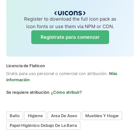
Register to download the full icon pack as
icon fonts or use them via NPM or CDN.
Regístrate para comenzar
Licencia de Flaticon
Gratis para uso personal o comercial con atribución.
Más
información
Se requiere atribución
¿Cómo atribuir?
Baño
Higiene
Area De Aseo
Muebles Y Hogar
Papel Higiénico Debajo De La Barra