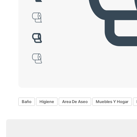
Baño
Higiene
Area De Aseo
Muebles Y Hogar