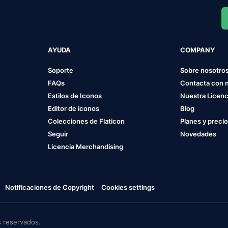
AYUDA
COMPANY
Soporte
Sobre nosotro
FAQs
Contacta con 
Estilos de Iconos
Nuestra Licenc
Editor de iconos
Blog
Colecciones de Flaticon
Planes y preci
Seguir
Novedades
Licencia Merchandising
Notificaciones de Copyright
Cookies settings
 reservados.