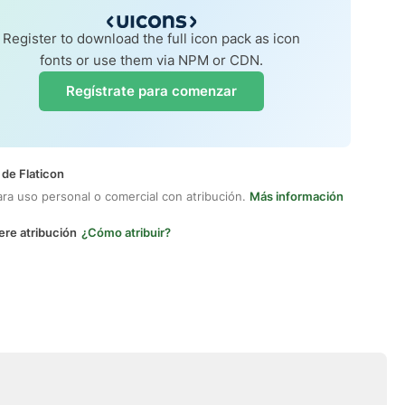
Register to download the full icon pack as icon
fonts or use them via NPM or CDN.
Regístrate para comenzar
 de Flaticon
ara uso personal o comercial con atribución.
Más información
ere atribución
¿Cómo atribuir?