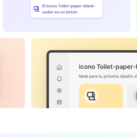
El icono Toilet-paper-blank-
under en un botón
icono Toilet-paper
Ideal para tu próximo diseño d