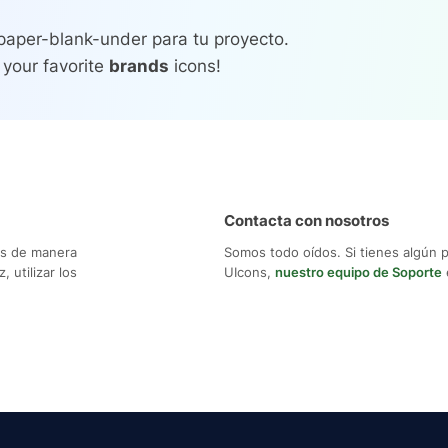
-paper-blank-under para tu proyecto.
 your favorite
brands
icons!
Contacta con nosotros
os de manera
Somos todo oídos. Si tienes algún 
 utilizar los
UIcons,
nuestro equipo de Soporte