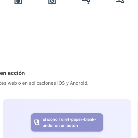
 en acción
es web o en aplicaciones iOS y Android.
El icono Toilet-paper-blank-
under en un botón