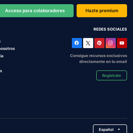
Acceso para colaboradores
Hazte premium
REDES SOCIALES
s
nosotros
Consigue recursos exclusivos
ia
directamente en tu email
os
Regístrate
Español