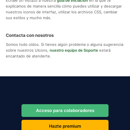
Échale un vistazo a nuestra
guía de iniciación
en la que te
explicamos de manera sencilla cómo puedes utilizar y descargar
nuestros iconos de interfaz, utilizar los archivos CSS, cambiar
sus estilos y mucho más.
Contacta con nosotros
Somos todo oídos. Si tienes algún problema o alguna sugerencia
sobre nuestros UIcons,
nuestro equipo de Soporte
estará
encantado de atenderte.
Acceso para colaboradores
Hazte premium