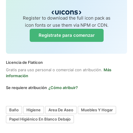
Register to download the full icon pack as
icon fonts or use them via NPM or CDN.
Regístrate para comenzar
Licencia de Flaticon
Gratis para uso personal o comercial con atribución.
Más
información
Se requiere atribución
¿Cómo atribuir?
Baño
Higiene
Area De Aseo
Muebles Y Hogar
Papel Higiénico En Blanco Debajo