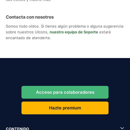
Contacta con nosotros
Somos todo oídos. Si tienes algún problema o alguna sugerencia
sobre nuestros UIcons,
nuestro equipo de Soporte
estará
encantado de atenderte.
Acceso para colaboradores
Hazte premium
CONTENIDO