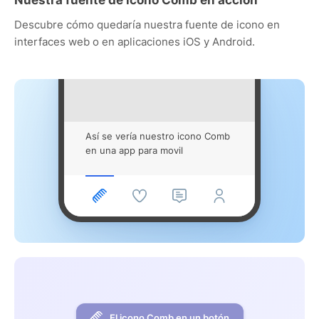
Descubre cómo quedaría nuestra fuente de icono en
interfaces web o en aplicaciones iOS y Android.
Así se vería nuestro icono Comb
en una app para movil
El icono Comb en un botón