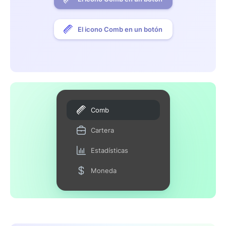
El icono Comb en un botón
Comb
Cartera
Estadísticas
Moneda