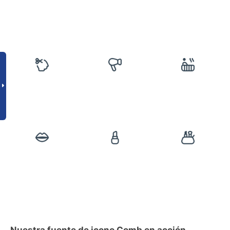
Nuestra fuente de icono Comb en acción