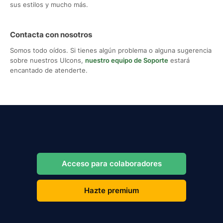
sus estilos y mucho más.
Contacta con nosotros
Somos todo oídos. Si tienes algún problema o alguna sugerencia
sobre nuestros UIcons,
nuestro equipo de Soporte
estará
encantado de atenderte.
Acceso para colaboradores
Hazte premium