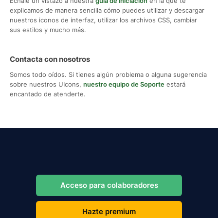
Échale un vistazo a nuestra
guía de iniciación
en la que te
explicamos de manera sencilla cómo puedes utilizar y descargar
nuestros iconos de interfaz, utilizar los archivos CSS, cambiar
sus estilos y mucho más.
Contacta con nosotros
Somos todo oídos. Si tienes algún problema o alguna sugerencia
sobre nuestros UIcons,
nuestro equipo de Soporte
estará
encantado de atenderte.
Acceso para colaboradores
Hazte premium