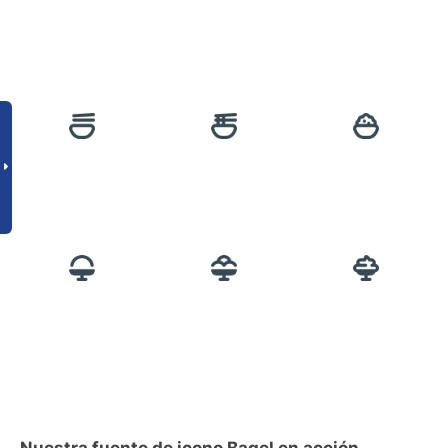
Nuestra fuente de icono Bagel en acción