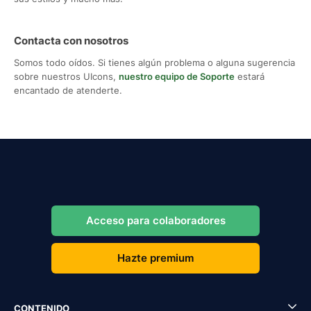
Contacta con nosotros
Somos todo oídos. Si tienes algún problema o alguna sugerencia
sobre nuestros UIcons,
nuestro equipo de Soporte
estará
encantado de atenderte.
Acceso para colaboradores
Hazte premium
CONTENIDO