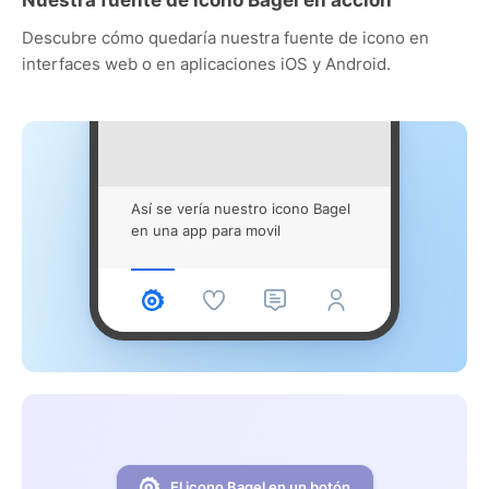
Descubre cómo quedaría nuestra fuente de icono en
interfaces web o en aplicaciones iOS y Android.
Así se vería nuestro icono Bagel
en una app para movil
El icono Bagel en un botón