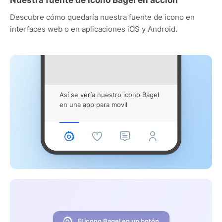
Descubre cómo quedaría nuestra fuente de icono en
interfaces web o en aplicaciones iOS y Android.
Así se vería nuestro icono Bagel
en una app para movil
El icono Bagel en un botón