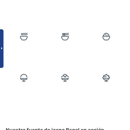
Nuestra fuente de icono Bagel en acción