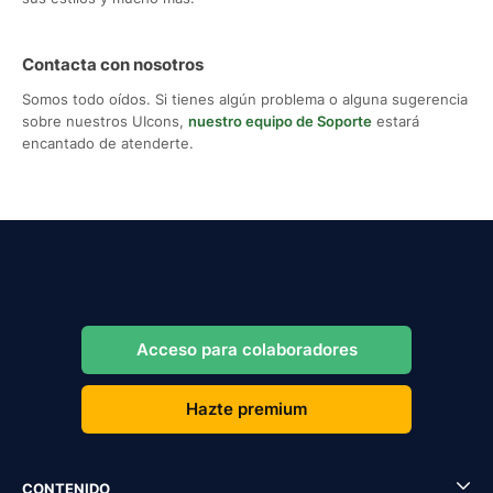
Contacta con nosotros
Somos todo oídos. Si tienes algún problema o alguna sugerencia
sobre nuestros UIcons,
nuestro equipo de Soporte
estará
encantado de atenderte.
Acceso para colaboradores
Hazte premium
CONTENIDO