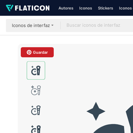
Autores
Iconos
Stickers
Iconos 
Iconos de interfaz
Guardar