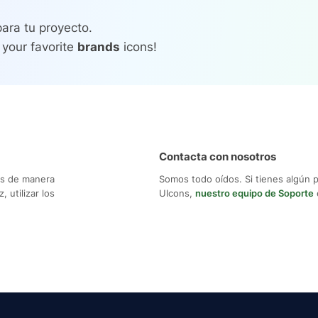
ara tu proyecto.
 your favorite
brands
icons!
Contacta con nosotros
os de manera
Somos todo oídos. Si tienes algún 
 utilizar los
UIcons,
nuestro equipo de Soporte