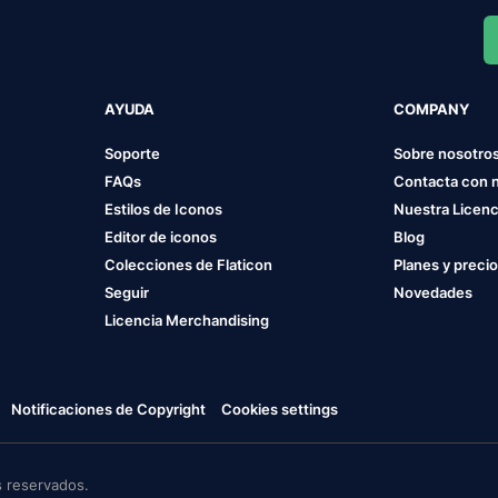
AYUDA
COMPANY
Soporte
Sobre nosotro
FAQs
Contacta con 
Estilos de Iconos
Nuestra Licenc
Editor de iconos
Blog
Colecciones de Flaticon
Planes y preci
Seguir
Novedades
Licencia Merchandising
Notificaciones de Copyright
Cookies settings
 reservados.