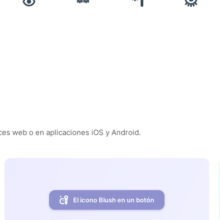
es web o en aplicaciones iOS y Android.
El icono Blush en un botón