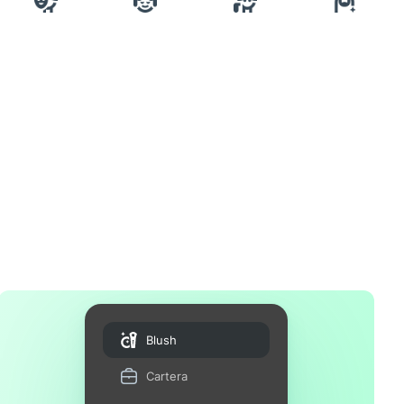
Blush
Cartera