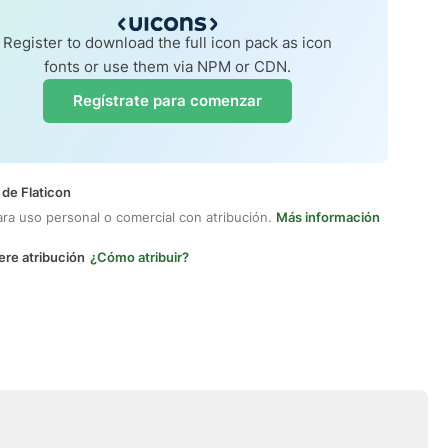
Register to download the full icon pack as icon
fonts or use them via NPM or CDN.
Regístrate para comenzar
 de Flaticon
ara uso personal o comercial con atribución.
Más información
ere atribución
¿Cómo atribuir?