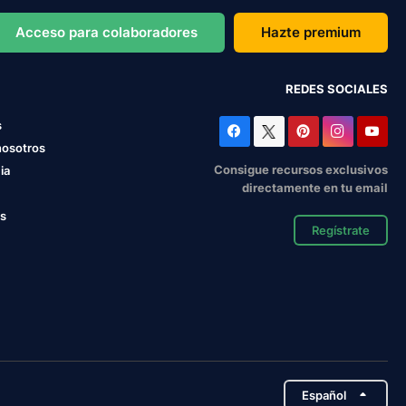
Acceso para colaboradores
Hazte premium
REDES SOCIALES
s
nosotros
Consigue recursos exclusivos
ia
directamente en tu email
os
Regístrate
Español