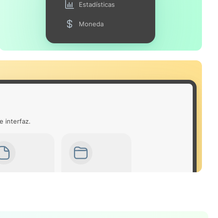
Estadísticas
Moneda
e interfaz.