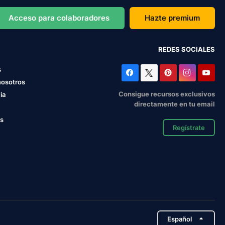
Acceso para colaboradores
Hazte premium
REDES SOCIALES
s
nosotros
Consigue recursos exclusivos
ia
directamente en tu email
os
Regístrate
Español