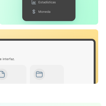
Estadísticas
Moneda
e interfaz.