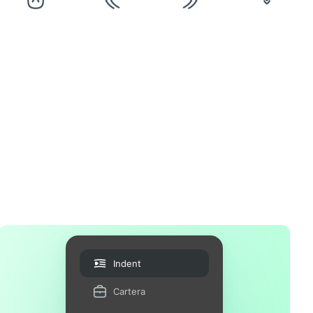
Indent
Cartera