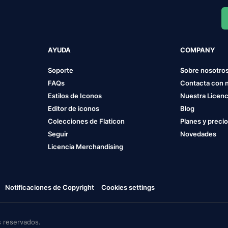
AYUDA
COMPANY
Soporte
Sobre nosotro
FAQs
Contacta con 
Estilos de Iconos
Nuestra Licenc
Editor de iconos
Blog
Colecciones de Flaticon
Planes y preci
Seguir
Novedades
Licencia Merchandising
Notificaciones de Copyright
Cookies settings
 reservados.