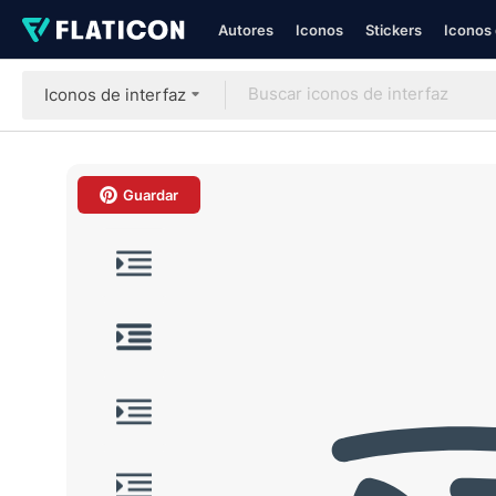
Autores
Iconos
Stickers
Iconos 
Iconos de interfaz
Guardar