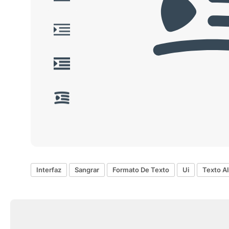
Interfaz
Sangrar
Formato De Texto
Ui
Texto A