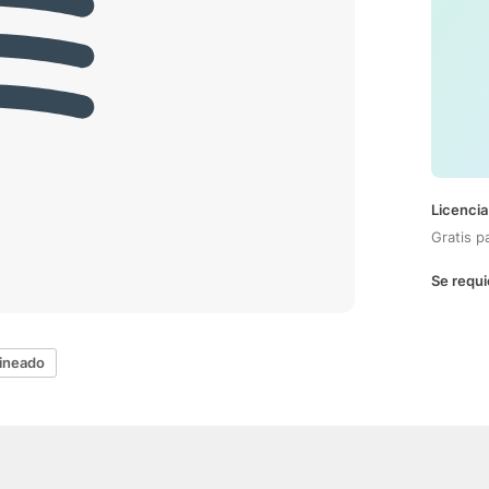
Licencia
Gratis p
Se requi
lineado