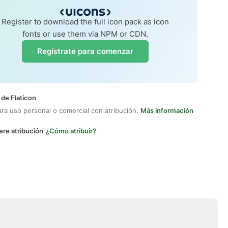
Register to download the full icon pack as icon
fonts or use them via NPM or CDN.
Regístrate para comenzar
 de Flaticon
ara uso personal o comercial con atribución.
Más información
ere atribución
¿Cómo atribuir?