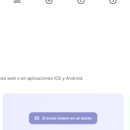
es web o en aplicaciones iOS y Android.
El icono Indent en un botón