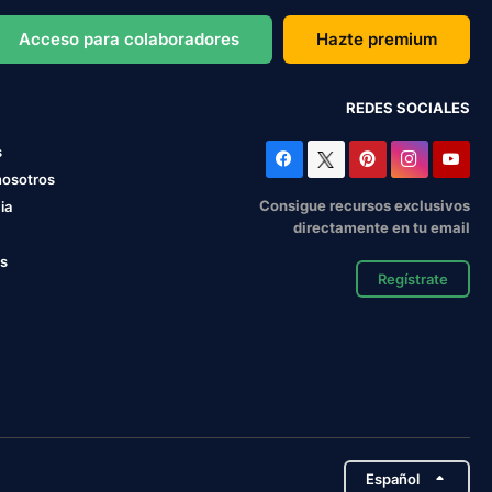
Acceso para colaboradores
Hazte premium
REDES SOCIALES
s
nosotros
Consigue recursos exclusivos
ia
directamente en tu email
os
Regístrate
Español