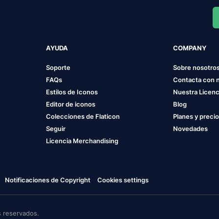
AYUDA
COMPANY
Soporte
Sobre nosotro
FAQs
Contacta con 
Estilos de Iconos
Nuestra Licenc
Editor de iconos
Blog
Colecciones de Flaticon
Planes y preci
Seguir
Novedades
Licencia Merchandising
Notificaciones de Copyright
Cookies settings
 reservados.