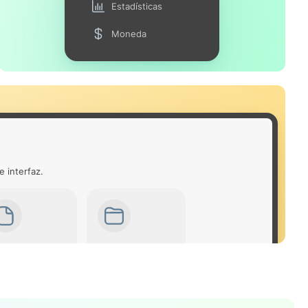
Estadísticas
Moneda
e interfaz.