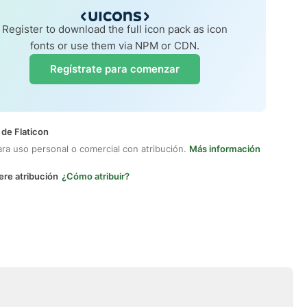
Register to download the full icon pack as icon
fonts or use them via NPM or CDN.
Regístrate para comenzar
 de Flaticon
ara uso personal o comercial con atribución.
Más información
ere atribución
¿Cómo atribuir?