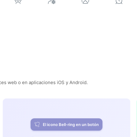
es web o en aplicaciones iOS y Android.
El icono Bell-ring en un botón