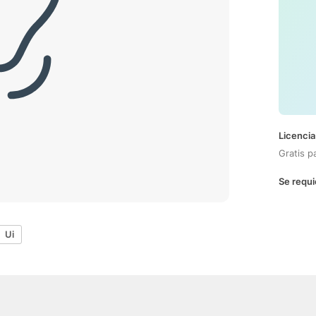
Licencia
Gratis p
Se requi
Ui