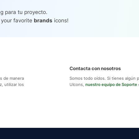
ng para tu proyecto.
 your favorite
brands
icons!
Contacta con nosotros
os de manera
Somos todo oídos. Si tienes algún 
 utilizar los
UIcons,
nuestro equipo de Soporte