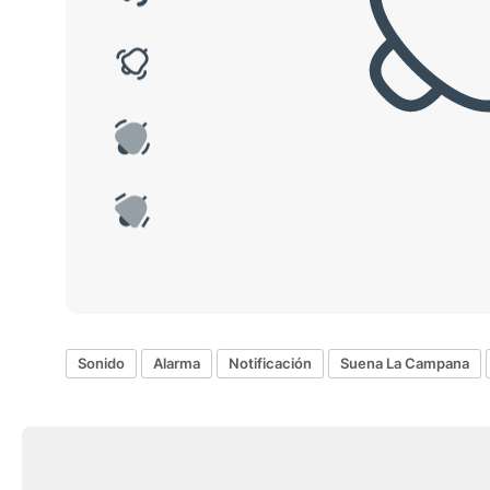
Sonido
Alarma
Notificación
Suena La Campana