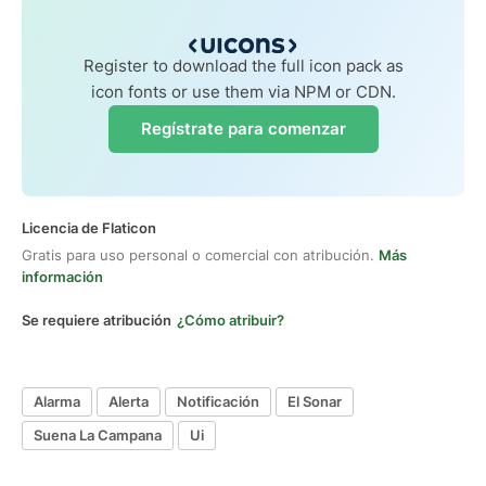
Register to download the full icon pack as
icon fonts or use them via NPM or CDN.
Regístrate para comenzar
Licencia de Flaticon
Gratis para uso personal o comercial con atribución.
Más
información
Se requiere atribución
¿Cómo atribuir?
Alarma
Alerta
Notificación
El Sonar
Suena La Campana
Ui