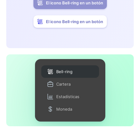
El icono Bell-ring en un botón
El icono Bell-ring en un botón
Bell-ring
Cartera
Estadísticas
Moneda