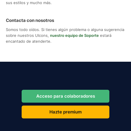
sus estilos y mucho más.
Contacta con nosotros
Somos todo oídos. Si tienes algún problema o alguna sugerencia
sobre nuestros UIcons,
nuestro equipo de Soporte
estará
encantado de atenderte.
Acceso para colaboradores
Hazte premium