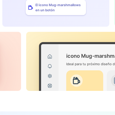
El icono Mug-marshmallows
en un botón
icono Mug-marshm
Ideal para tu próximo diseño d