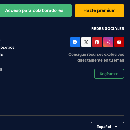
Acceso para colaboradores
Hazte premium
REDES SOCIALES
s
nosotros
Consigue recursos exclusivos
ia
directamente en tu email
os
Regístrate
Español