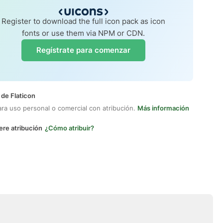
Register to download the full icon pack as icon
fonts or use them via NPM or CDN.
Regístrate para comenzar
 de Flaticon
ara uso personal o comercial con atribución.
Más información
ere atribución
¿Cómo atribuir?