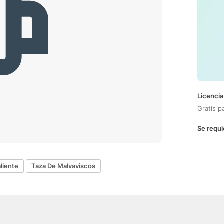
Licencia
Gratis p
Se requi
liente
Taza De Malvaviscos