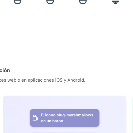
ción
es web o en aplicaciones iOS y Android.
El icono Mug-marshmallows
en un botón