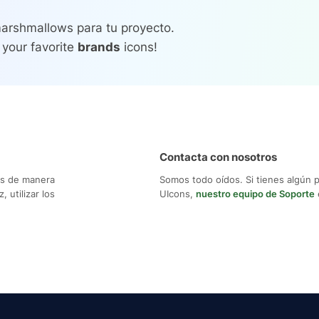
arshmallows para tu proyecto.
 your favorite
brands
icons!
Contacta con nosotros
os de manera
Somos todo oídos. Si tienes algún 
 utilizar los
UIcons,
nuestro equipo de Soporte