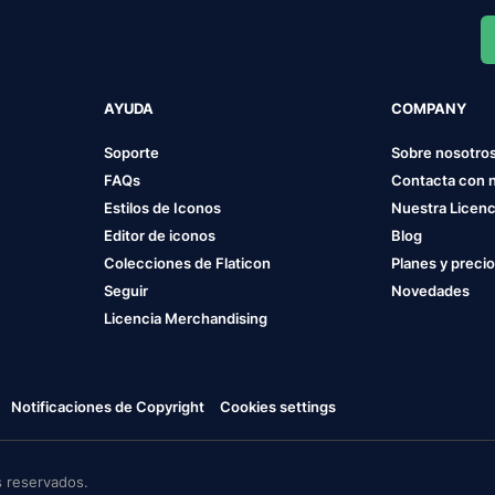
AYUDA
COMPANY
Soporte
Sobre nosotro
FAQs
Contacta con 
Estilos de Iconos
Nuestra Licenc
Editor de iconos
Blog
Colecciones de Flaticon
Planes y preci
Seguir
Novedades
Licencia Merchandising
Notificaciones de Copyright
Cookies settings
 reservados.