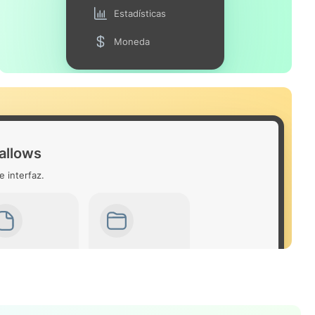
Estadísticas
Moneda
allows
e interfaz.