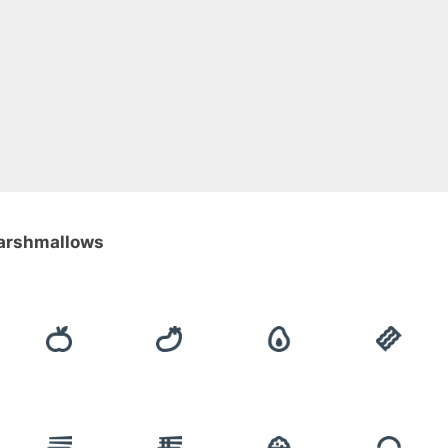
marshmallows