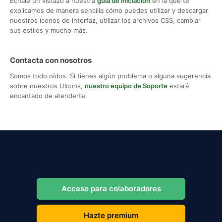
Échale un vistazo a nuestra
guía de iniciación
en la que te
explicamos de manera sencilla cómo puedes utilizar y descargar
nuestros iconos de interfaz, utilizar los archivos CSS, cambiar
sus estilos y mucho más.
Contacta con nosotros
Somos todo oídos. Si tienes algún problema o alguna sugerencia
sobre nuestros UIcons,
nuestro equipo de Soporte
estará
encantado de atenderte.
Acceso para colaboradores
Hazte premium