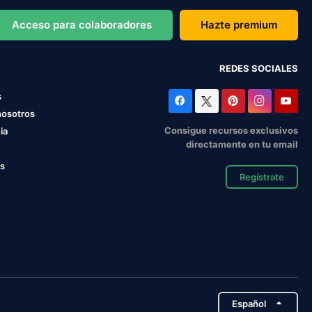
Acceso para colaboradores
Hazte premium
REDES SOCIALES
s
nosotros
Consigue recursos exclusivos
ia
directamente en tu email
os
Regístrate
Español