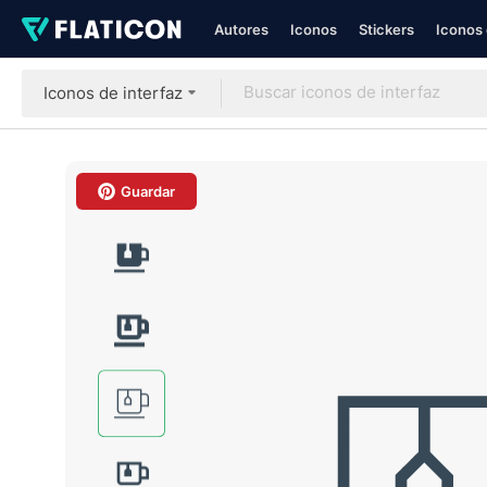
Autores
Iconos
Stickers
Iconos 
Iconos de interfaz
Guardar