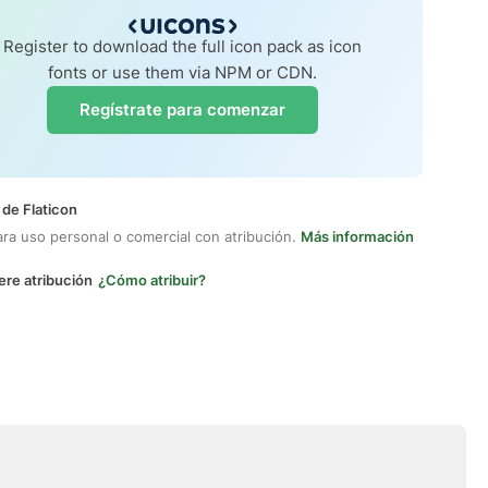
Register to download the full icon pack as icon
fonts or use them via NPM or CDN.
Regístrate para comenzar
 de Flaticon
ara uso personal o comercial con atribución.
Más información
ere atribución
¿Cómo atribuir?