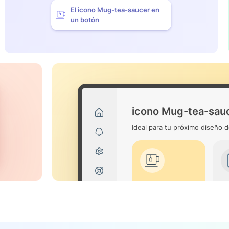
El icono Mug-tea-saucer en
un botón
icono Mug-tea-sau
Ideal para tu próximo diseño d