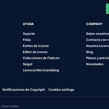
AYUDA
COMPANY
Soporte
Sobre nosotro
FAQs
Contacta con 
Estilos de Iconos
Nuestra Licenc
Editor de iconos
Blog
Colecciones de Flaticon
Planes y preci
Seguir
Novedades
Licencia Merchandising
Notificaciones de Copyright
Cookies settings
 reservados.