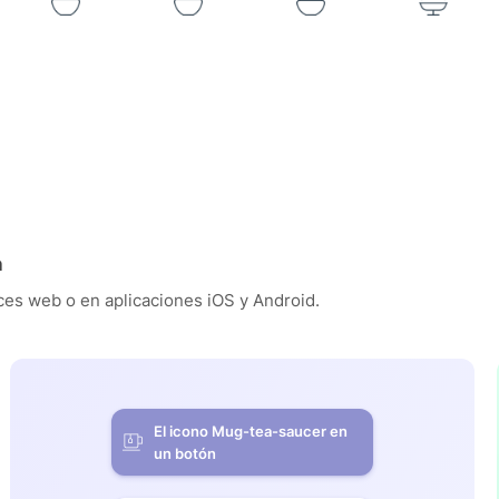
n
es web o en aplicaciones iOS y Android.
El icono Mug-tea-saucer en
un botón