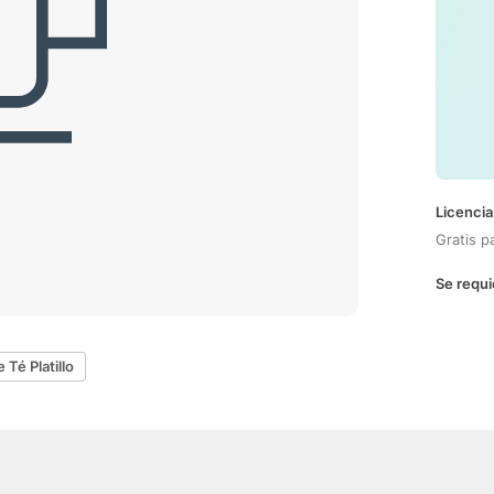
Licencia
Gratis p
Se requi
 Té Platillo