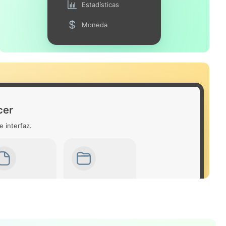
Estadísticas
Moneda
cer
e interfaz.