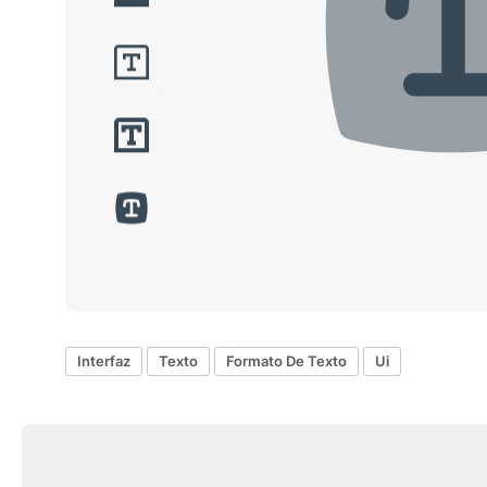
Interfaz
Texto
Formato De Texto
Ui