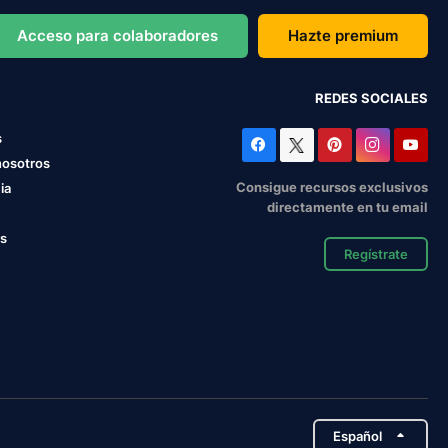
Acceso para colaboradores
Hazte premium
REDES SOCIALES
s
nosotros
Consigue recursos exclusivos
ia
directamente en tu email
os
Regístrate
Español