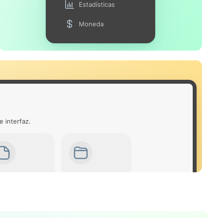
Estadísticas
Moneda
e interfaz.