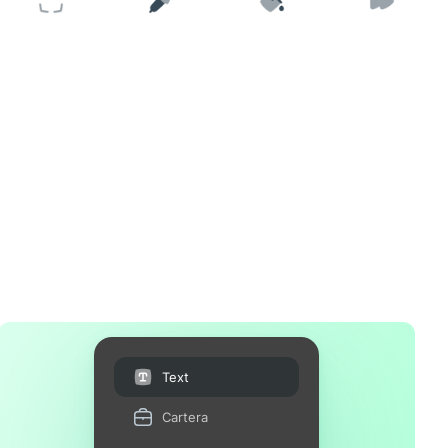
Text
Cartera