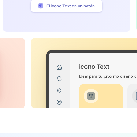
El icono Text en un botón
icono Text
Ideal para tu próximo diseño d