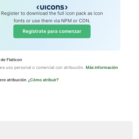
Register to download the full icon pack as icon
fonts or use them via NPM or CDN.
Regístrate para comenzar
 de Flaticon
ara uso personal o comercial con atribución.
Más información
ere atribución
¿Cómo atribuir?