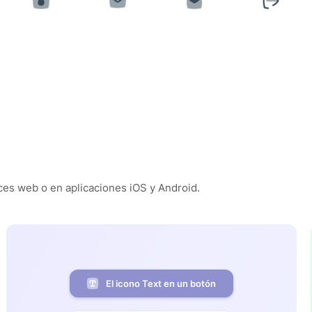
es web o en aplicaciones iOS y Android.
El icono Text en un botón