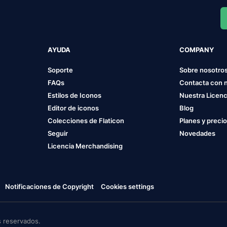
AYUDA
COMPANY
Soporte
Sobre nosotro
FAQs
Contacta con 
Estilos de Iconos
Nuestra Licenc
Editor de iconos
Blog
Colecciones de Flaticon
Planes y preci
Seguir
Novedades
Licencia Merchandising
Notificaciones de Copyright
Cookies settings
 reservados.