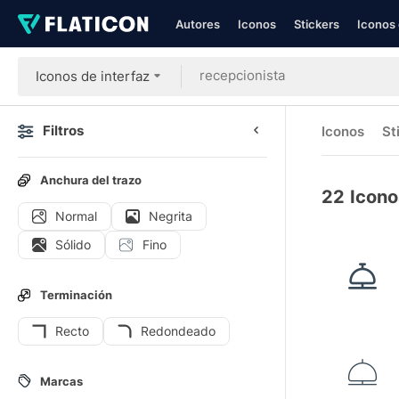
Autores
Iconos
Stickers
Iconos 
Iconos de interfaz
Filtros
Iconos
St
Anchura del trazo
22
Icono
Normal
Negrita
Sólido
Fino
Terminación
Recto
Redondeado
Marcas