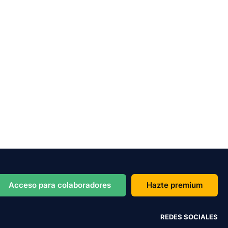
Acceso para colaboradores
Hazte premium
REDES SOCIALES