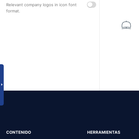
Relevant company logos in icon font
format.
CONTENIDO
HERRAMIENTAS