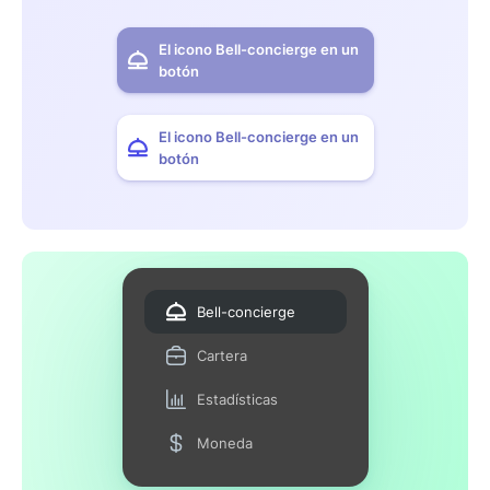
El icono Bell-concierge en un
botón
El icono Bell-concierge en un
botón
Bell-concierge
Cartera
Estadísticas
Moneda