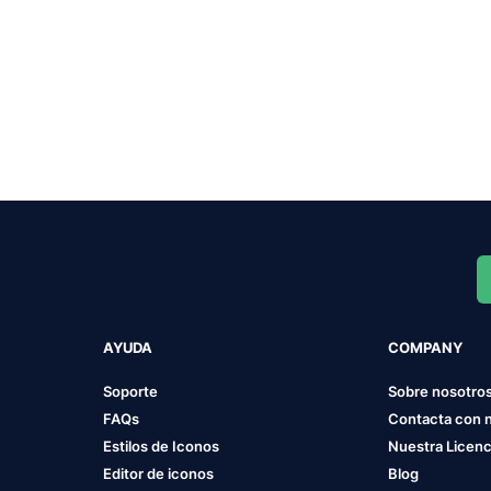
AYUDA
COMPANY
Soporte
Sobre nosotro
FAQs
Contacta con 
Estilos de Iconos
Nuestra Licenc
Editor de iconos
Blog