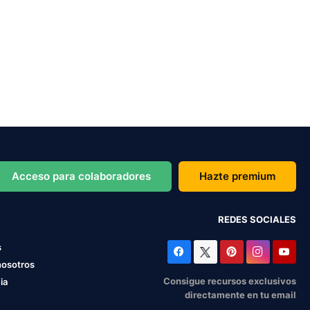
Acceso para colaboradores
Hazte premium
REDES SOCIALES
s
nosotros
Consigue recursos exclusivos
ia
directamente en tu email