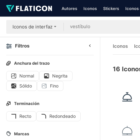
Autores
Iconos
Stickers
Iconos 
Iconos de interfaz
Filtros
Iconos
Ic
Anchura del trazo
16
Icono
Normal
Negrita
Sólido
Fino
Terminación
Recto
Redondeado
Marcas