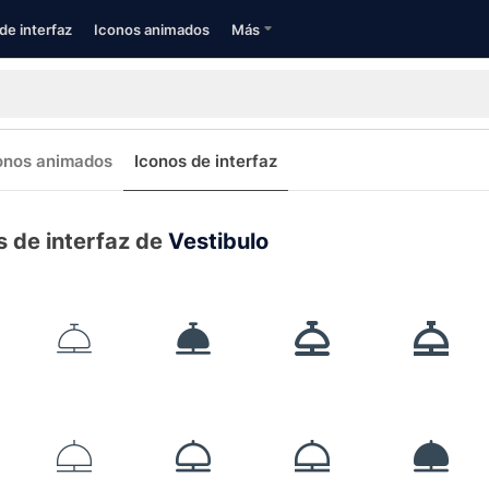
de interfaz
Iconos animados
Más
onos animados
Iconos de interfaz
s de interfaz de
Vestibulo