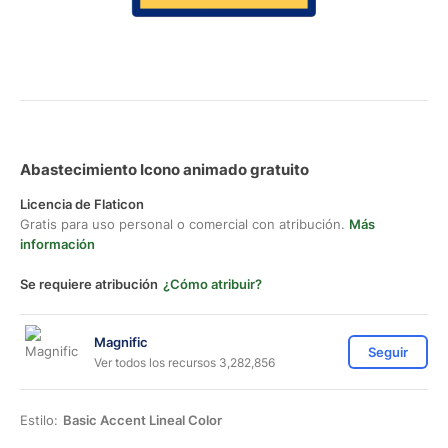
Abastecimiento Icono animado gratuito
Licencia de Flaticon
Gratis para uso personal o comercial con atribución.
Más
información
Se requiere atribución
¿Cómo atribuir?
Magnific
Seguir
Ver todos los recursos 3,282,856
Estilo:
Basic Accent Lineal Color