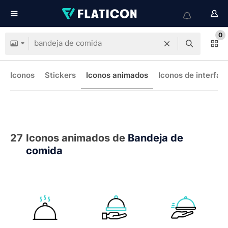
0
Iconos
Stickers
Iconos animados
Iconos de interfaz
27
Iconos animados de
Bandeja de
comida