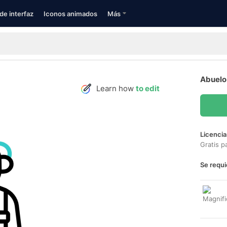
de interfaz
Iconos animados
Más
Abuelo
Learn how
to edit
Licencia
Gratis p
Se requi