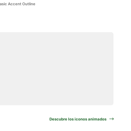
asic Accent Outline
Descubre los iconos animados