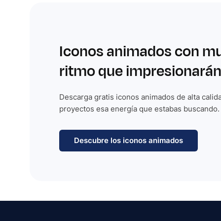
Iconos animados con m
ritmo que impresionarán
Descarga gratis iconos animados de alta calida
proyectos esa energía que estabas buscando.
Descubre los iconos animados