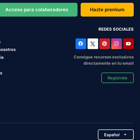
Acceso para colaboradores
Hazte premium
REDES SOCIALES
s
nosotros
Consigue recursos exclusivos
ia
directamente en tu email
os
Regístrate
Español