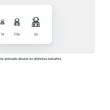
1x
1.5x
2x
cono animado abuelo en distintos tamaños