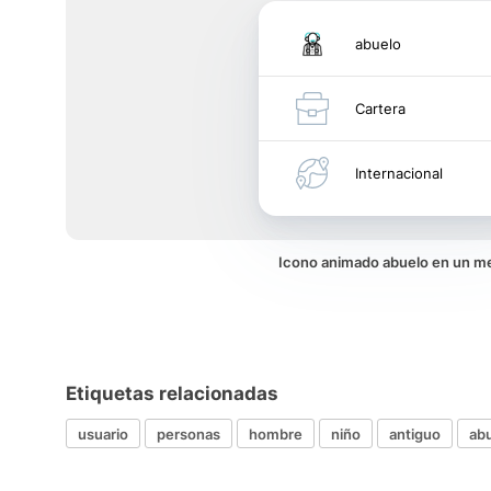
abuelo
Cartera
Internacional
Icono animado abuelo en un m
Etiquetas relacionadas
usuario
personas
hombre
niño
antiguo
ab