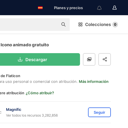
Planes y precios
Colecciones
0
 Icono animado gratuito
Descargar
 de Flaticon
ara uso personal o comercial con atribución.
Más información
ere atribución
¿Cómo atribuir?
Magnific
Seguir
Ver todos los recursos 3,282,856