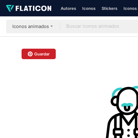
Autores
Iconos
Stickers
Iconos 
Iconos animados
Guardar