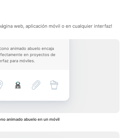
página web, aplicación móvil o en cualquier interfaz!
icono animado abuelo encaja
rfectamente en proyectos de
erfaz para móviles.
ono animado abuelo en un móvil