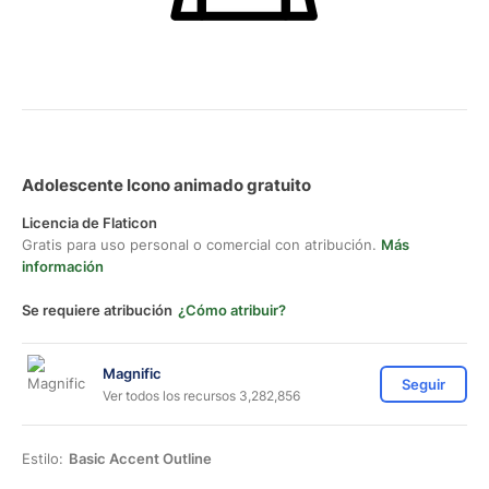
Adolescente Icono animado gratuito
Licencia de Flaticon
Gratis para uso personal o comercial con atribución.
Más
información
Se requiere atribución
¿Cómo atribuir?
Magnific
Seguir
Ver todos los recursos 3,282,856
Estilo:
Basic Accent Outline