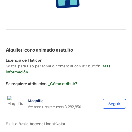
Alquiler Icono animado gratuito
Licencia de Flaticon
Gratis para uso personal o comercial con atribución.
Más
información
Se requiere atribución
¿Cómo atribuir?
Magnific
Seguir
Ver todos los recursos 3,282,856
Estilo:
Basic Accent Lineal Color