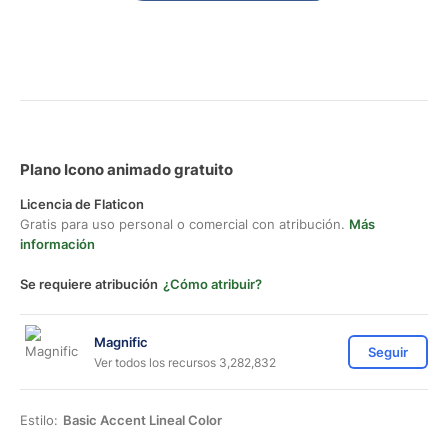
Plano Icono animado gratuito
Licencia de Flaticon
Gratis para uso personal o comercial con atribución.
Más
información
Se requiere atribución
¿Cómo atribuir?
Magnific
Seguir
Ver todos los recursos 3,282,832
Estilo:
Basic Accent Lineal Color