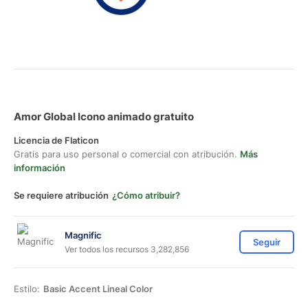
Amor Global Icono animado gratuito
Licencia de Flaticon
Gratis para uso personal o comercial con atribución.
Más
información
Se requiere atribución
¿Cómo atribuir?
Magnific
Seguir
Ver todos los recursos 3,282,856
Estilo:
Basic Accent Lineal Color