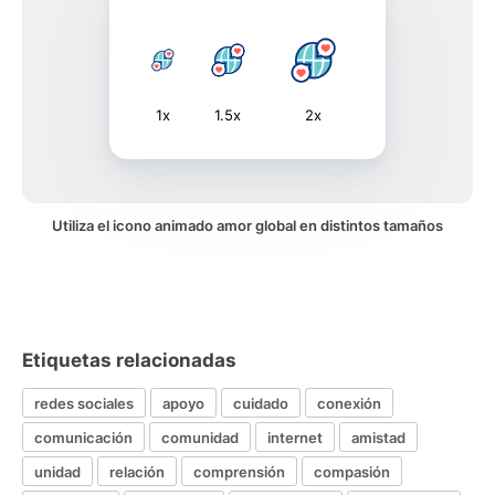
1x
1.5x
2x
Utiliza el icono animado amor global en distintos tamaños
Etiquetas relacionadas
redes sociales
apoyo
cuidado
conexión
comunicación
comunidad
internet
amistad
unidad
relación
comprensión
compasión