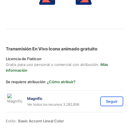
Transmisión En Vivo Icono animado gratuito
Licencia de Flaticon
Gratis para uso personal o comercial con atribución.
Más
información
Se requiere atribución
¿Cómo atribuir?
Magnific
Seguir
Ver todos los recursos 3,282,856
Estilo:
Basic Accent Lineal Color