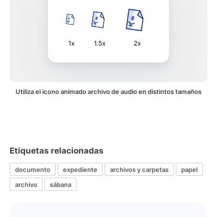
1x
1.5x
2x
Utiliza el icono animado archivo de audio en distintos tamaños
Etiquetas relacionadas
documento
expediente
archivos y carpetas
papel
archivo
sábana