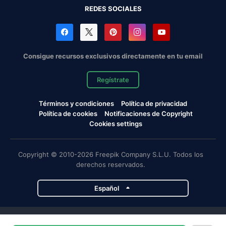
REDES SOCIALES
Consigue recursos exclusivos directamente en tu email
Regístrate
Términos y condiciones
Política de privacidad
Política de cookies
Notificaciones de Copyright
Cookies settings
Copyright © 2010-2026 Freepik Company S.L.U. Todos los
derechos reservados.
Español
Proyectos de Magnific