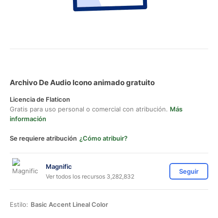
Archivo De Audio Icono animado gratuito
Licencia de Flaticon
Gratis para uso personal o comercial con atribución.
Más
información
Se requiere atribución
¿Cómo atribuir?
Magnific
Seguir
Ver todos los recursos 3,282,832
Estilo:
Basic Accent Lineal Color